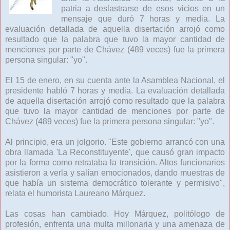
patria a deslastrarse de esos vicios en un
mensaje que duró 7 horas y media. La
evaluación detallada de aquella disertación arrojó como
resultado que la palabra que tuvo la mayor cantidad de
menciones por parte de Chávez (489 veces) fue la primera
persona singular: "yo".
El 15 de enero, en su cuenta ante la Asamblea Nacional, el
presidente habló 7 horas y media. La evaluación detallada
de aquella disertación arrojó como resultado que la palabra
que tuvo la mayor cantidad de menciones por parte de
Chávez (489 veces) fue la primera persona singular: "yo".
Al principio, era un jolgorio. "Este gobierno arrancó con una
obra llamada 'La Reconstituyente', que causó gran impacto
por la forma como retrataba la transición. Altos funcionarios
asistieron a verla y salían emocionados, dando muestras de
que había un sistema democrático tolerante y permisivo",
relata el humorista Laureano Márquez.
Las cosas han cambiado. Hoy Márquez, politólogo de
profesión, enfrenta una multa millonaria y una amenaza de