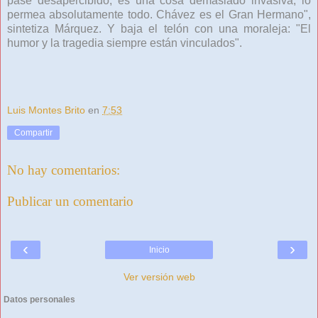
pase desapercibido, es una cosa demasiado invasiva, lo
permea absolutamente todo. Chávez es el Gran Hermano",
sintetiza Márquez. Y baja el telón con una moraleja: "El
humor y la tragedia siempre están vinculados".
Luis Montes Brito
en
7:53
Compartir
No hay comentarios:
Publicar un comentario
‹
›
Inicio
Ver versión web
Datos personales