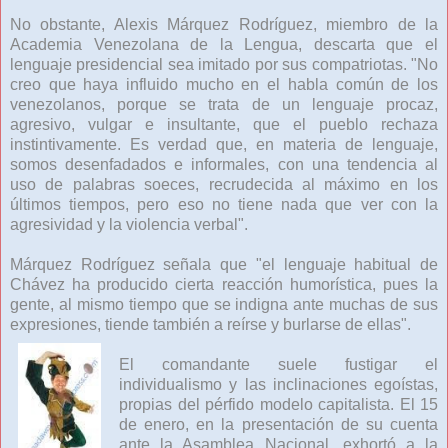
No obstante, Alexis Márquez Rodríguez, miembro de la
Academia Venezolana de la Lengua, descarta que el
lenguaje presidencial sea imitado por sus compatriotas. "No
creo que haya influido mucho en el habla común de los
venezolanos, porque se trata de un lenguaje procaz,
agresivo, vulgar e insultante, que el pueblo rechaza
instintivamente. Es verdad que, en materia de lenguaje,
somos desenfadados e informales, con una tendencia al
uso de palabras soeces, recrudecida al máximo en los
últimos tiempos, pero eso no tiene nada que ver con la
agresividad y la violencia verbal".
Márquez Rodríguez señala que "el lenguaje habitual de
Chávez ha producido cierta reacción humorística, pues la
gente, al mismo tiempo que se indigna ante muchas de sus
expresiones, tiende también a reírse y burlarse de ellas".
El comandante suele fustigar el
individualismo y las inclinaciones egoístas,
propias del pérfido modelo capitalista. El 15
de enero, en la presentación de su cuenta
ante la Asamblea Nacional, exhortó a la