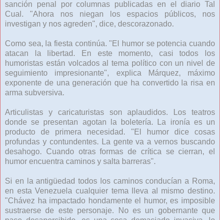
sanción penal por columnas publicadas en el diario Tal
Cual. "Ahora nos niegan los espacios públicos, nos
investigan y nos agreden", dice, descorazonado.
Como sea, la fiesta continúa. "El humor se potencia cuando
atacan la libertad. En este momento, casi todos los
humoristas están volcados al tema político con un nivel de
seguimiento impresionante", explica Márquez, máximo
exponente de una generación que ha convertido la risa en
arma subversiva.
Articulistas y caricaturistas son aplaudidos. Los teatros
donde se presentan agotan la boletería. La ironía es un
producto de primera necesidad. "El humor dice cosas
profundas y contundentes. La gente va a vernos buscando
desahogo. Cuando otras formas de crítica se cierran, el
humor encuentra caminos y salta barreras".
Si en la antigüedad todos los caminos conducían a Roma,
en esta Venezuela cualquier tema lleva al mismo destino.
"Chávez ha impactado hondamente el humor, es imposible
sustraerse de este personaje. No es un gobernante que