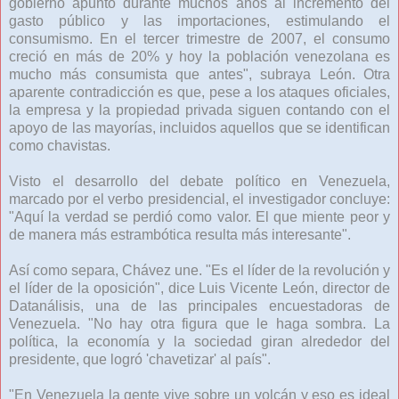
gobierno apuntó durante muchos años al incremento del
gasto público y las importaciones, estimulando el
consumismo. En el tercer trimestre de 2007, el consumo
creció en más de 20% y hoy la población venezolana es
mucho más consumista que antes", subraya León. Otra
aparente contradicción es que, pese a los ataques oficiales,
la empresa y la propiedad privada siguen contando con el
apoyo de las mayorías, incluidos aquellos que se identifican
como chavistas.
Visto el desarrollo del debate político en Venezuela,
marcado por el verbo presidencial, el investigador concluye:
"Aquí la verdad se perdió como valor. El que miente peor y
de manera más estrambótica resulta más interesante".
Así como separa, Chávez une. "Es el líder de la revolución y
el líder de la oposición", dice Luis Vicente León, director de
Datanálisis, una de las principales encuestadoras de
Venezuela. "No hay otra figura que le haga sombra. La
política, la economía y la sociedad giran alrededor del
presidente, que logró 'chavetizar' al país".
"En Venezuela la gente vive sobre un volcán y eso es ideal