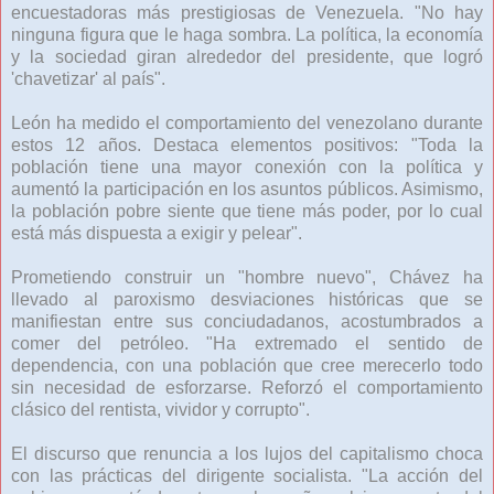
encuestadoras más prestigiosas de Venezuela. "No hay
ninguna figura que le haga sombra. La política, la economía
y la sociedad giran alrededor del presidente, que logró
'chavetizar' al país".
León ha medido el comportamiento del venezolano durante
estos 12 años. Destaca elementos positivos: "Toda la
población tiene una mayor conexión con la política y
aumentó la participación en los asuntos públicos. Asimismo,
la población pobre siente que tiene más poder, por lo cual
está más dispuesta a exigir y pelear".
Prometiendo construir un "hombre nuevo", Chávez ha
llevado al paroxismo desviaciones históricas que se
manifiestan entre sus conciudadanos, acostumbrados a
comer del petróleo. "Ha extremado el sentido de
dependencia, con una población que cree merecerlo todo
sin necesidad de esforzarse. Reforzó el comportamiento
clásico del rentista, vividor y corrupto".
El discurso que renuncia a los lujos del capitalismo choca
con las prácticas del dirigente socialista. "La acción del