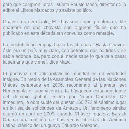
para que compren libros", suelta Fausto Masó, director de la
editorial Libros Marcados y analista político.
Chávez es derrotable, El chavismo como problema y Me
enamoré de una chavista son algunos títulos que ha
publicado en esta década tan convulsa como rentable.
La inestabilidad empuja hacia las librerías. "Hasta Chávez,
éste era un país muy claro, con petróleo, dos partidos y se
sabía adónde iba, pero con él nadie sabe lo que va a pasar
la semana que viene", dice Masó.
El portavoz del anticapitalismo mundial es un vendedor
insigne. En medio de la Asamblea General de las Naciones
Unidas celebrada en 2006, recomendó al planeta leer
Hegemonía o supervivencia: la búsqueda estadounidense
del dominio global, escrito por Noam Chomsky. De
inmediato, la obra subió del puesto 160.772 al séptimo lugar
en la lista de solicitudes de Amazon. Un fenómeno similar
ocurrió en abril de 2009, cuando Chávez regaló a Barack
Obama una edición de Las venas abiertas de América
Latina, clásico del uruguayo Eduardo Galeano.