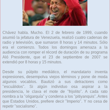
Chávez habla. Mucho. El 2 de febrero de 1999, cuando
asumió la jefatura de Venezuela, realizó cuatro cadenas de
radio y televisión, que sumaron 8 horas y 14 minutos. Sólo
era el comienzo. Todos los domingos amenaza a la
audiencia con romper el récord de duración de su programa
Aló Presidente, que el 23 de septiembre de 2007 se
extendió por 8 horas y 15 minutos.
Desde su púlpito mediático, el mandatario inventa
expresiones, desempolva viejos términos y pone de moda
algunos vocablos. Bautizó a sus detractores como
"escuálidos". Si algún individuo osa aspirar a la
presidencia, le clava el mote de "frijolito". A cada rato
nombra a la "oligarquía" y condena a los "pitiyanquis". Antes
que Estados Unidos, prefiere decir "Imperio". Y no cesa de
repetir "socialismo".