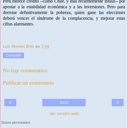
Perú merece crédito --como Chile, y más recientemente Brasil-- por
apostar a la estabilidad económica y a las inversiones. Pero para
derrotar definitivamente la pobreza, quien gane las elecciones
deberá vencer el síndrome de la complacencia, y mejorar estas
cifras alarmantes.
Luis Montes Brito
en
7:44
Compartir
No hay comentarios:
Publicar un comentario
‹
›
Inicio
Ver versión web
Datos personales