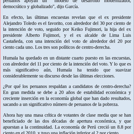
peruanos apoyan un ``modelo de desarrollo modernizador,
democrático y globalizado'', dijo García.
En efecto, las últimas encuestas revelan que el ex presidente
Alejandro Toledo es el favorito, con alrededor del 30 por ciento de
la intención de voto, seguido por Keiko Fujimori, la hija del ex
presidente Alberto Fujimori, y el ex alcalde de Lima Luis
Castañeda, con una intención del voto de alrededor del 20 por
ciento cada uno. Los tres son políticos de centro-derecha.
Humala ha quedado en un distante cuarto puesto en las encuestas,
con alrededor del 11 por ciento de la intención del voto. Y lo que es
más significativo aún, Humala ha tenido que suavizar
considerablemente su discurso desde las últimas elecciones.
¿Por qué los peruanos respaldan a candidatos de centro-derecha?
En gran medida se debe a 20 años de estabilidad económica y
creciente inserción en la economía global que han dado resultados,
sacando a un significativo número de peruanos de la pobreza.
Ahora hay una masa crítica de votantes de clase media que se han
beneficiado de las dos décadas de apertura económica, y que
apuestan a la continuidad. La economía de Perú creció un 8.8 por
ciento en el 2010, y tuvo una inflación inferior al 2 por ciento.