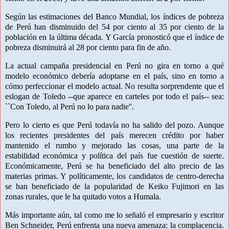
Según las estimaciones del Banco Mundial, los índices de pobreza
de Perú han disminuido del 54 por ciento al 35 por ciento de la
población en la última década. Y García pronosticó que el índice de
pobreza disminuirá al 28 por ciento para fin de año.
La actual campaña presidencial en Perú no gira en torno a qué
modelo económico debería adoptarse en el país, sino en torno a
cómo perfeccionar el modelo actual. No resulta sorprendente que el
eslogan de Toledo --que aparece en carteles por todo el país-- sea:
``Con Toledo, al Perú no lo para nadie''.
Pero lo cierto es que Perú todavía no ha salido del pozo. Aunque
los recientes presidentes del país merecen crédito por haber
mantenido el rumbo y mejorado las cosas, una parte de la
estabilidad económica y política del país fue cuestión de suerte.
Económicamente, Perú se ha beneficiado del alto precio de las
materias primas. Y políticamente, los candidatos de centro-derecha
se han beneficiado de la popularidad de Keiko Fujimori en las
zonas rurales, que le ha quitado votos a Humala.
Más importante aún, tal como me lo señaló el empresario y escritor
Ben Schneider, Perú enfrenta una nueva amenaza: la complacencia.