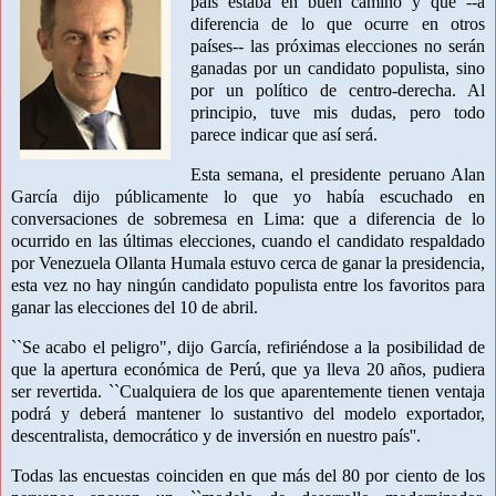
país estaba en buen camino y que --a
diferencia de lo que ocurre en otros
países-- las próximas elecciones no serán
ganadas por un candidato populista, sino
por un político de centro-derecha. Al
principio, tuve mis dudas, pero todo
parece indicar que así será.
Esta semana, el presidente peruano Alan
García dijo públicamente lo que yo había escuchado en
conversaciones de sobremesa en Lima: que a diferencia de lo
ocurrido en las últimas elecciones, cuando el candidato respaldado
por
Venezuela Ollanta Humala estuvo cerca de ganar la presidencia,
esta vez no hay ningún candidato populista entre los favoritos para
ganar las elecciones del 10 de abril.
``Se acabo el peligro", dijo García, refiriéndose a la posibilidad de
que la apertura económica de Perú, que ya lleva 20 años, pudiera
ser revertida. ``Cualquiera de los que aparentemente tienen ventaja
podrá y deberá mantener lo sustantivo del modelo exportador,
descentralista, democrático y de inversión en nuestro país''.
Todas las encuestas coinciden en que más del 80 por ciento de los