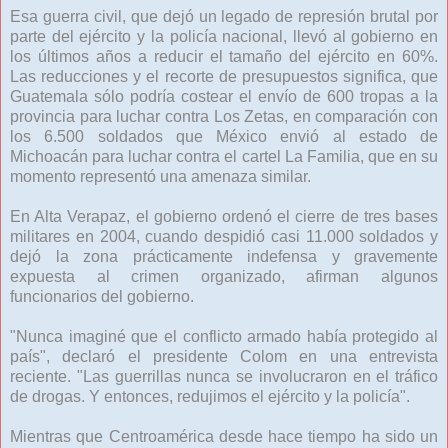
Esa guerra civil, que dejó un legado de represión brutal por
parte del ejército y la policía nacional, llevó al gobierno en
los últimos años a reducir el tamaño del ejército en 60%.
Las reducciones y el recorte de presupuestos significa, que
Guatemala sólo podría costear el envío de 600 tropas a la
provincia para luchar contra Los Zetas, en comparación con
los 6.500 soldados que México envió al estado de
Michoacán para luchar contra el cartel La Familia, que en su
momento representó una amenaza similar.
En Alta Verapaz, el gobierno ordenó el cierre de tres bases
militares en 2004, cuando despidió casi 11.000 soldados y
dejó la zona prácticamente indefensa y gravemente
expuesta al crimen organizado, afirman algunos
funcionarios del gobierno.
"Nunca imaginé que el conflicto armado había protegido al
país", declaró el presidente Colom en una entrevista
reciente. "Las guerrillas nunca se involucraron en el tráfico
de drogas. Y entonces, redujimos el ejército y la policía".
Mientras que Centroamérica desde hace tiempo ha sido un