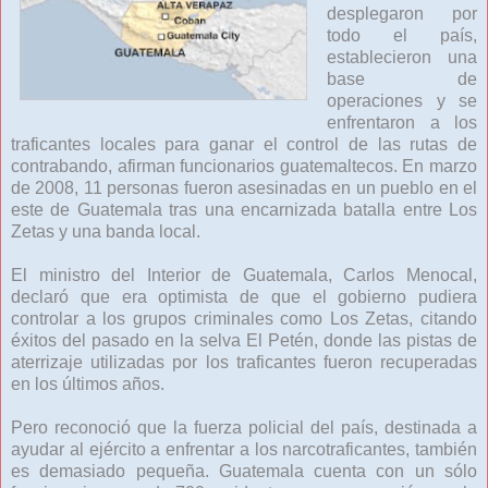
desplegaron por
todo el país,
establecieron una
base de
operaciones y se
enfrentaron a los
traficantes locales para ganar el control de las rutas de
contrabando, afirman funcionarios guatemaltecos. En marzo
de 2008, 11 personas fueron asesinadas en un pueblo en el
este de Guatemala tras una encarnizada batalla entre Los
Zetas y una banda local.
El ministro del Interior de Guatemala, Carlos Menocal,
declaró que era optimista de que el gobierno pudiera
controlar a los grupos criminales como Los Zetas, citando
éxitos del pasado en la selva El Petén, donde las pistas de
aterrizaje utilizadas por los traficantes fueron recuperadas
en los últimos años.
Pero reconoció que la fuerza policial del país, destinada a
ayudar al ejército a enfrentar a los narcotraficantes, también
es demasiado pequeña. Guatemala cuenta con un sólo