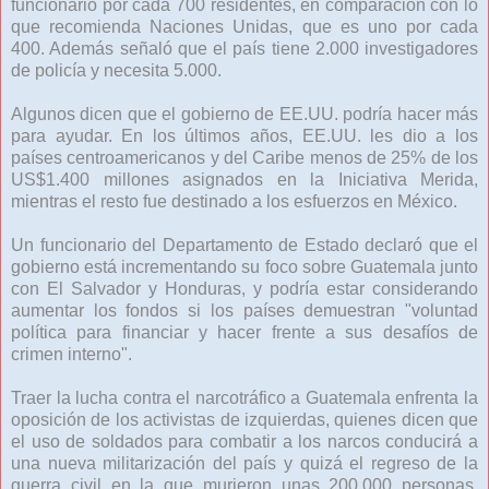
funcionario por cada 700 residentes, en comparación con lo
que recomienda Naciones Unidas, que es uno por cada
400. Además señaló que el país tiene 2.000 investigadores
de policía y necesita 5.000.
Algunos dicen que el gobierno de EE.UU. podría hacer más
para ayudar. En los últimos años, EE.UU. les dio a los
países centroamericanos y del Caribe menos de 25% de los
US$1.400 millones asignados en la Iniciativa Merida,
mientras el resto fue destinado a los esfuerzos en México.
Un funcionario del Departamento de Estado declaró que el
gobierno está incrementando su foco sobre Guatemala junto
con El Salvador y Honduras, y podría estar considerando
aumentar los fondos si los países demuestran "voluntad
política para financiar y hacer frente a sus desafíos de
crimen interno".
Traer la lucha contra el narcotráfico a Guatemala enfrenta la
oposición de los activistas de izquierdas, quienes dicen que
el uso de soldados para combatir a los narcos conducirá a
una nueva militarización del país y quizá el regreso de la
guerra civil en la que murieron unas 200.000 personas,