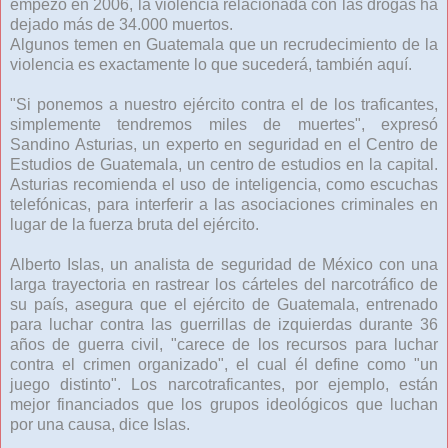
empezó en 2006, la violencia relacionada con las drogas ha
dejado más de 34.000 muertos.
Algunos temen en Guatemala que un recrudecimiento de la
violencia es exactamente lo que sucederá, también aquí.
"Si ponemos a nuestro ejército contra el de los traficantes,
simplemente tendremos miles de muertes", expresó
Sandino Asturias, un experto en seguridad en el Centro de
Estudios de Guatemala, un centro de estudios en la capital.
Asturias recomienda el uso de inteligencia, como escuchas
telefónicas, para interferir a las asociaciones criminales en
lugar de la fuerza bruta del ejército.
Alberto Islas, un analista de seguridad de México con una
larga trayectoria en rastrear los cárteles del narcotráfico de
su país, asegura que el ejército de Guatemala, entrenado
para luchar contra las guerrillas de izquierdas durante 36
años de guerra civil, "carece de los recursos para luchar
contra el crimen organizado", el cual él define como "un
juego distinto". Los narcotraficantes, por ejemplo, están
mejor financiados que los grupos ideológicos que luchan
por una causa, dice Islas.