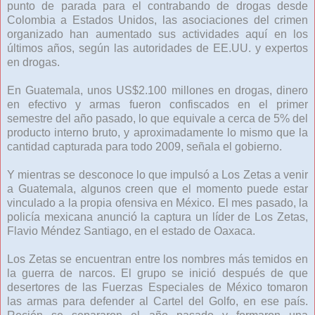
punto de parada para el contrabando de drogas desde
Colombia a Estados Unidos, las asociaciones del crimen
organizado han aumentado sus actividades aquí en los
últimos años, según las autoridades de EE.UU. y expertos
en drogas.
En Guatemala, unos US$2.100 millones en drogas, dinero
en efectivo y armas fueron confiscados en el primer
semestre del año pasado, lo que equivale a cerca de 5% del
producto interno bruto, y aproximadamente lo mismo que la
cantidad capturada para todo 2009, señala el gobierno.
Y mientras se desconoce lo que impulsó a Los Zetas a venir
a Guatemala, algunos creen que el momento puede estar
vinculado a la propia ofensiva en México. El mes pasado, la
policía mexicana anunció la captura un líder de Los Zetas,
Flavio Méndez Santiago, en el estado de Oaxaca.
Los Zetas se encuentran entre los nombres más temidos en
la guerra de narcos. El grupo se inició después de que
desertores de las Fuerzas Especiales de México tomaron
las armas para defender al Cartel del Golfo, en ese país.