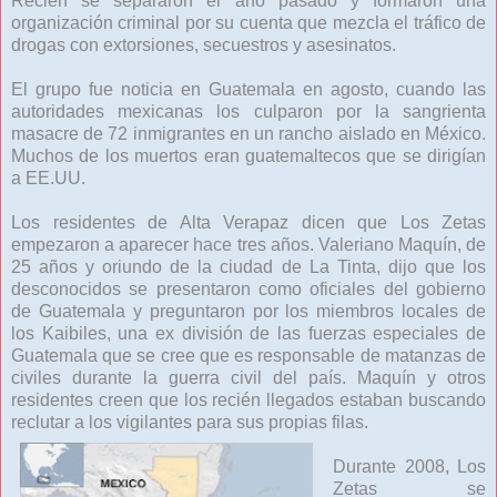
Recién se separaron el año pasado y formaron una
organización criminal por su cuenta que mezcla el tráfico de
drogas con extorsiones, secuestros y asesinatos.
El grupo fue noticia en Guatemala en agosto, cuando las
autoridades mexicanas los culparon por la sangrienta
masacre de 72 inmigrantes en un rancho aislado en México.
Muchos de los muertos eran guatemaltecos que se dirigían
a EE.UU.
Los residentes de Alta Verapaz dicen que Los Zetas
empezaron a aparecer hace tres años. Valeriano Maquín, de
25 años y oriundo de la ciudad de La Tinta, dijo que los
desconocidos se presentaron como oficiales del gobierno
de Guatemala y preguntaron por los miembros locales de
los Kaibiles, una ex división de las fuerzas especiales de
Guatemala que se cree que es responsable de matanzas de
civiles durante la guerra civil del país. Maquín y otros
residentes creen que los recién llegados estaban buscando
reclutar a los vigilantes para sus propias filas.
Durante 2008, Los
Zetas se