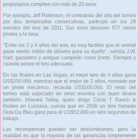
propietarios compiten con más de 20 toros.
Por ejemplo, Jeff Robinson, el contratista del año del torneo
por dos temporadas consecutivas, participó en los 29
eventos del tour de 2011. Sus toros lanzaron 577 veces
jinetes a la lona.
"Entre los 2 y 4 años del toro, es muy factible que el animal
gane medio millón de dólares para su dueño", señala J.W.
Hart, ganadero y antiguo campeón como jinete. Siempre y
cuando posea el toro adecuado.
En las finales en Las Vegas, el mejor toro de 4 años gana
US$250.000, mientras que el mejor de 2 años, montado por
un jinete mecánico, recauda US$100.000. El resto del
torneo está salpicado de otros eventos con buen dinero
también. Howard Talley, quien dirige Circle T Ranch &
Rodeo en Luisiana, cuenta que en 2006 un toro llamado
Outa Da Bleu ganó para él US$52.000 en seis segundos de
trabajo.
Las recompensas pueden ser deslumbrantes, pero la
realidad es que la mayoría de las ganancias simplemente