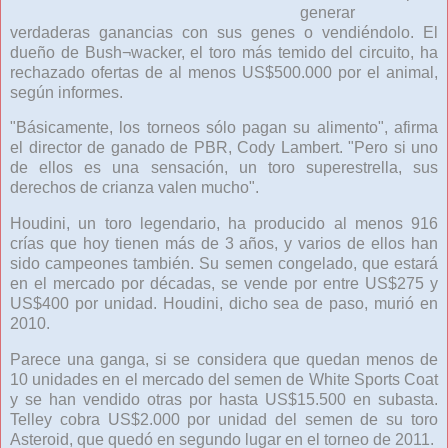
generar
verdaderas ganancias con sus genes o vendiéndolo. El
dueño de Bush¬wacker, el toro más temido del circuito, ha
rechazado ofertas de al menos US$500.000 por el animal,
según informes.
"Básicamente, los torneos sólo pagan su alimento", afirma
el director de ganado de PBR, Cody Lambert. "Pero si uno
de ellos es una sensación, un toro superestrella, sus
derechos de crianza valen mucho".
Houdini, un toro legendario, ha producido al menos 916
crías que hoy tienen más de 3 años, y varios de ellos han
sido campeones también. Su semen congelado, que estará
en el mercado por décadas, se vende por entre US$275 y
US$400 por unidad. Houdini, dicho sea de paso, murió en
2010.
Parece una ganga, si se considera que quedan menos de
10 unidades en el mercado del semen de White Sports Coat
y se han vendido otras por hasta US$15.500 en subasta.
Telley cobra US$2.000 por unidad del semen de su toro
Asteroid, que quedó en segundo lugar en el torneo de 2011.