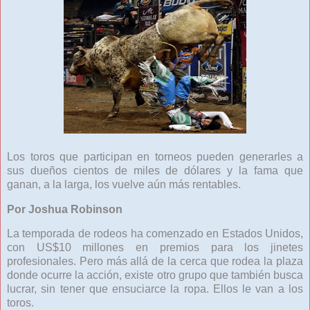
Los toros que participan en torneos pueden generarles a
sus dueños cientos de miles de dólares y la fama que
ganan, a la larga, los vuelve aún más rentables.
Por Joshua Robinson
La temporada de rodeos ha comenzado en Estados Unidos,
con US$10 millones en premios para los jinetes
profesionales. Pero más allá de la cerca que rodea la plaza
donde ocurre la acción, existe otro grupo que también busca
lucrar, sin tener que ensuciarce la ropa. Ellos le van a los
toros.