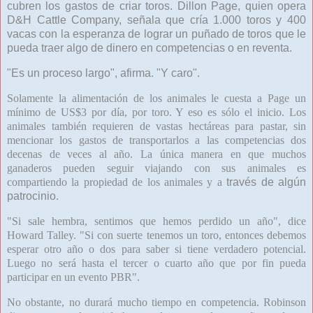
cubren los gastos de criar toros. Dillon Page, quien opera
D&H Cattle Company, señala que cría 1.000 toros y 400
vacas con la esperanza de lograr un puñado de toros que le
pueda traer algo de dinero en competencias o en reventa.
"Es un proceso largo", afirma. "Y caro".
Solamente la alimentación de los animales le cuesta a Page un
mínimo de US$3 por día, por toro. Y eso es sólo el inicio. Los
animales también requieren de vastas hectáreas para pastar, sin
mencionar los gastos de transportarlos a las competencias dos
decenas de veces al año. La única manera en que muchos
ganaderos pueden seguir viajando con sus animales es
compartiendo la propiedad de los animales y a
través de algún
patrocinio.
"Si sale hembra, sentimos que hemos perdido un año", dice
Howard Talley. "Si con suerte tenemos un toro, entonces debemos
esperar otro año o dos para saber si tiene verdadero potencial.
Luego no será hasta el tercer o cuarto año que por fin pueda
participar en un evento PBR".
No obstante, no durará mucho tiempo en competencia. Robinson