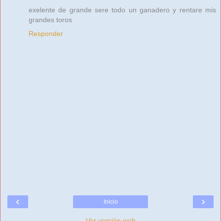
exelente de grande sere todo un ganadero y rentare mis
grandes toros
Responder
‹
›
Inicio
Ver versión web