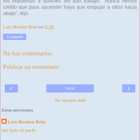
los impuestos a quienes les dan trabajo. “Nunca hemos
creído que para ascender haya que empujar a otros hacia
abajo”, dijo.
Luis Montes Brito
en
5:18
Compartir
No hay comentarios:
Publicar un comentario
‹
›
Inicio
Ver versión web
Datos personales
Luis Montes Brito
Ver todo mi perfil