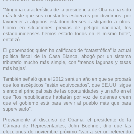
“Ninguna característica de la presidencia de Obama ha sido
más triste que sus constantes esfuerzos por dividirnos, por
favorecer a algunos estadounidenses castigando a otros.
Como en situaciones previas de peligro nacional, los
estadounidenses hemos estado todos en el mismo bote”,
enfatizó.
El gobernador, quien ha calificado de “catastrófica” la actual
política fiscal de la Casa Blanca, abogó por un sistema
tributario mucho más simple, con “menos lagunas y tasas
más bajas”.
También señaló que el 2012 será un año en que se probará
que los escépticos “están equivocados”, que EE.UU. sigue
siendo el principal país de las oportunidades, y un año en el
que "los republicanos hablarán por voz de quienes creen
que el gobierno está para servir al pueblo más que para
supervisarlo”.
Previamente al discurso de Obama, el presidente de la
Cámara de Representantes, John Boehner, dijo que las
elecciones de noviembre próximo “van a ser un referendo