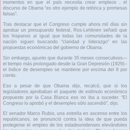
momentos en que el país necesita crear empleos , el
discurso de Obama “es otro ejemplo de retórica y promesas
falsas”.
Tras destacar que el Congreso cumple ahora mil días sin
aprobar un presupuesto federal, Ros-Lehtinen señaló que
los hispanos al igual que todas las comunidades de la
nación siguen buscando “claridad y liderazgo” en las
propuestas económicas del gobierno de Obama.
Sin embargo, apunto que durante 35 meses consecutivos—
el tiempo más prolongado desde la Gran Depresión (1929)--
el índice de desempleo se mantiene por encima del 8 por
ciento.
Eso a pesar de que Obama dijo, recalcó, que si los
legisladores aprobaban el paquete de estímulo económico
propuesto por la Casa Blanca eso no iba a suceder. “El
Congreso lo aprobó y el desempleo sólo ascendió”, dijo.
El senador Marco Rubio, una estrella en ascenso entre los
republicanos, se pronunció contra la idea de que pueda
protegerse el empleo de los estadounidenses elevándoles