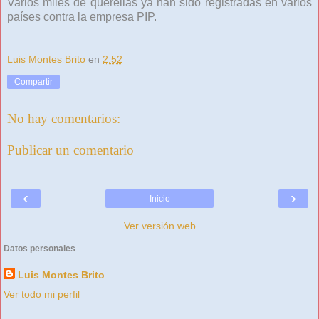
Varios miles de querellas ya han sido registradas en varios
países contra la empresa PIP.
Luis Montes Brito
en
2:52
Compartir
No hay comentarios:
Publicar un comentario
‹
›
Inicio
Ver versión web
Datos personales
Luis Montes Brito
Ver todo mi perfil