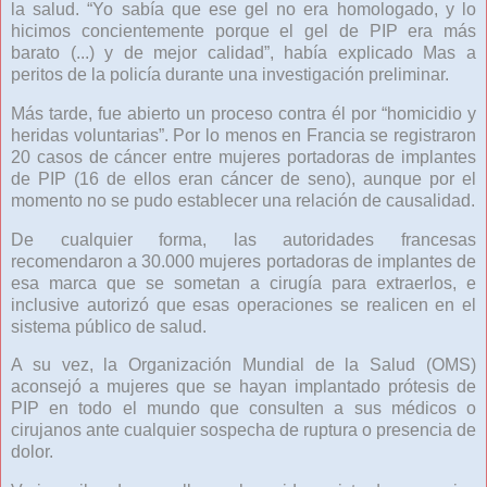
la salud. “Yo sabía que ese gel no era homologado, y lo
hicimos concientemente porque el gel de PIP era más
barato (...) y de mejor calidad”, había explicado Mas a
peritos de la policía durante una investigación preliminar.
Más tarde, fue abierto un proceso contra él por “homicidio y
heridas voluntarias”. Por lo menos en Francia se registraron
20 casos de cáncer entre mujeres portadoras de implantes
de PIP (16 de ellos eran cáncer de seno), aunque por el
momento no se pudo establecer una relación de causalidad.
De cualquier forma, las autoridades francesas
recomendaron a 30.000 mujeres portadoras de implantes de
esa marca que se sometan a cirugía para extraerlos, e
inclusive autorizó que esas operaciones se realicen en el
sistema público de salud.
A su vez, la Organización Mundial de la Salud (OMS)
aconsejó a mujeres que se hayan implantado prótesis de
PIP en todo el mundo que consulten a sus médicos o
cirujanos ante cualquier sospecha de ruptura o presencia de
dolor.