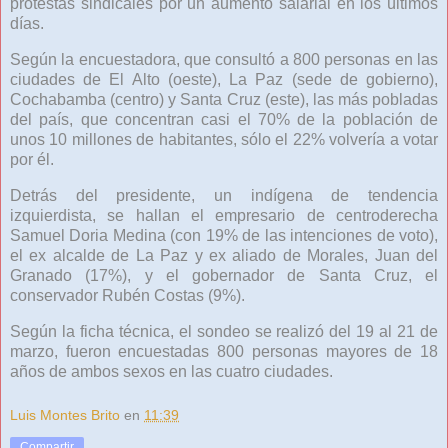
protestas sindicales por un aumento salarial en los últimos
días.
Según la encuestadora, que consultó a 800 personas en las
ciudades de El Alto (oeste), La Paz (sede de gobierno),
Cochabamba (centro) y Santa Cruz (este), las más pobladas
del país, que concentran casi el 70% de la población de
unos 10 millones de habitantes, sólo el 22% volvería a votar
por él.
Detrás del presidente, un indígena de tendencia
izquierdista, se hallan el empresario de centroderecha
Samuel Doria Medina (con 19% de las intenciones de voto),
el ex alcalde de La Paz y ex aliado de Morales, Juan del
Granado (17%), y el gobernador de Santa Cruz, el
conservador Rubén Costas (9%).
Según la ficha técnica, el sondeo se realizó del 19 al 21 de
marzo, fueron encuestadas 800 personas mayores de 18
años de ambos sexos en las cuatro ciudades.
Luis Montes Brito
en
11:39
Compartir