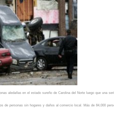
onas aledañas en el estado sureño de Carolina del Norte luego que una ser
tos de personas sin hogares y daños al comercio local. Más de 84,000 per