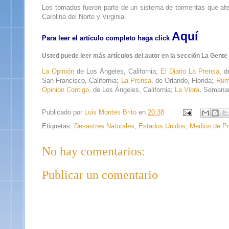
Los tornados fueron parte de un sistema de tormentas que af
Carolina del Norte y Virginia.
Aquí
Para leer el artículo completo haga click
Usted puede leer más artículos del autor en la sección La Gente 
La Opinión
de Los Ángeles, California;
El Diario La Prensa
, 
San Francisco, California;
La Prensa
, de Orlando, Florida;
Rum
Opinión Contigo
, de Los Ángeles, California;
La Vibra
, Semanari
Publicado por
Luis Montes Brito
en
20:38
Etiquetas:
Desastres Naturales
,
Estados Unidos
,
Medios de P
No hay comentarios:
Publicar un comentario