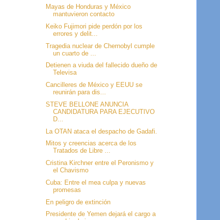
Mayas de Honduras y México
mantuvieron contacto
Keiko Fujimori pide perdón por los
errores y delit...
Tragedia nuclear de Chernobyl cumple
un cuarto de ...
Detienen a viuda del fallecido dueño de
Televisa
Cancilleres de México y EEUU se
reunirán para dis...
STEVE BELLONE ANUNCIA
CANDIDATURA PARA EJECUTIVO
D...
La OTAN ataca el despacho de Gadafi.
Mitos y creencias acerca de los
Tratados de Libre ...
Cristina Kirchner entre el Peronismo y
el Chavismo
Cuba: Entre el mea culpa y nuevas
promesas
En peligro de extinción
Presidente de Yemen dejará el cargo a