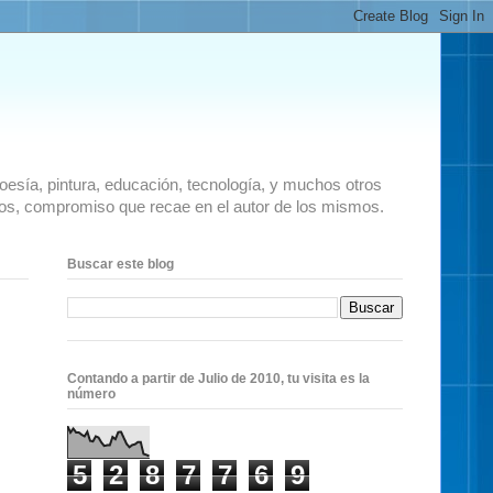
 poesía, pintura, educación, tecnología, y muchos otros
ados, compromiso que recae en el autor de los mismos.
Buscar este blog
Contando a partir de Julio de 2010, tu visita es la
número
5
2
8
7
7
6
9