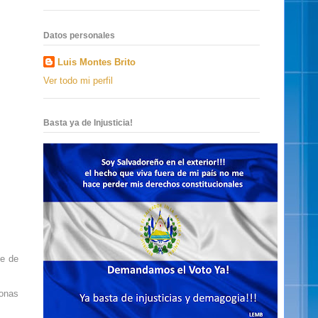
Datos personales
Luis Montes Brito
Ver todo mi perfil
Basta ya de Injusticia!
ie de
sonas