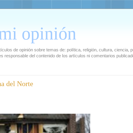
mi opinión
culos de opinión sobre temas de: política, religión, cultura, ciencia,
es responsable del contenido de los artículos ni comentarios public
na del Norte