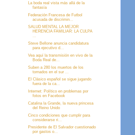
La boda real vista más allá de la
fantasía
Federación Francesa de Futbol
acusada de discrimin...
SALUD MENTAL LA MEJOR
HERENCIA FAMILIAR: LA CULPA
...
Steve Bellone anuncia candidatura
para ejecutivo d...
Vea aquí la transmisión en vivo de la
Boda Real de...
Suben a 280 los muertos de los
tornados en el sur ...
El Clásico español se sigue jugando
fuera de la ca...
Internet: Político en problemas por
fotos en Facebook
Catalina la Grande, la nueva princesa
del Reino Unido
Cinco condiciones que cumplir para
considerarse ri...
Presidente de El Salvador cuestionado
por gastos o...