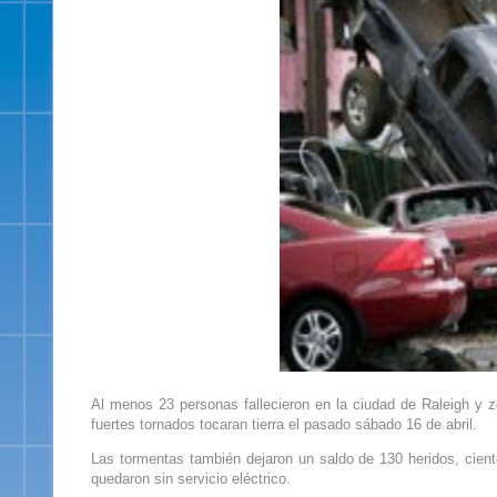
Al menos 23 personas fallecieron en la ciudad de Raleigh y z
fuertes tornados tocaran tierra el pasado sábado 16 de abril.
Las tormentas también dejaron un saldo de 130 heridos, cien
quedaron sin servicio eléctrico.