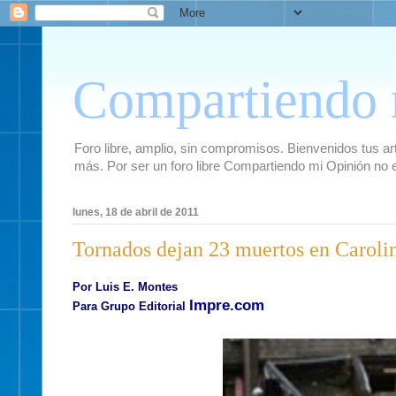
Compartiendo 
Foro libre, amplio, sin compromisos. Bienvenidos tus artí
más. Por ser un foro libre Compartiendo mi Opinión no 
lunes, 18 de abril de 2011
Tornados dejan 23 muertos en Caroli
Por Luis E. Montes
Impre.com
Para Grupo Editorial