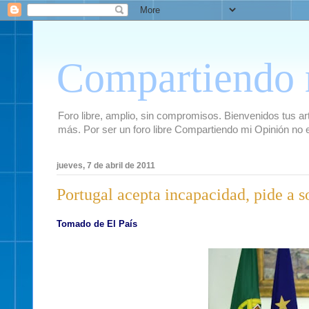
Compartiendo 
Foro libre, amplio, sin compromisos. Bienvenidos tus artí
más. Por ser un foro libre Compartiendo mi Opinión no 
jueves, 7 de abril de 2011
Portugal acepta incapacidad, pide a s
Tomado de El País