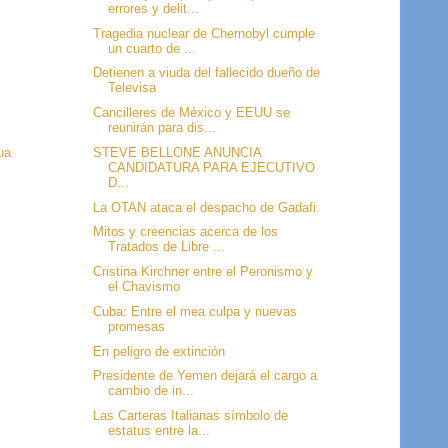
errores y delit...
Tragedia nuclear de Chernobyl cumple
un cuarto de ...
Detienen a viuda del fallecido dueño de
Televisa
Cancilleres de México y EEUU se
reunirán para dis...
STEVE BELLONE ANUNCIA
ua
CANDIDATURA PARA EJECUTIVO
D...
La OTAN ataca el despacho de Gadafi.
Mitos y creencias acerca de los
Tratados de Libre ...
Cristina Kirchner entre el Peronismo y
el Chavismo
Cuba: Entre el mea culpa y nuevas
promesas
En peligro de extinción
Presidente de Yemen dejará el cargo a
cambio de in...
Las Carteras Italianas símbolo de
estatus entre la...