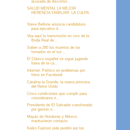
acusada de discrimin...
SALUD MENTAL LA MEJOR
HERENCIA FAMILIAR: LA CULPA
...
Steve Bellone anuncia candidatura
para ejecutivo d...
Vea aquí la transmisión en vivo de la
Boda Real de...
Suben a 280 los muertos de los
tornados en el sur ...
El Clásico español se sigue jugando
fuera de la ca...
Internet: Político en problemas por
fotos en Facebook
Catalina la Grande, la nueva princesa
del Reino Unido
Cinco condiciones que cumplir para
considerarse ri...
Presidente de El Salvador cuestionado
por gastos o...
Mayas de Honduras y México
mantuvieron contacto
Keiko Fujimori pide perdón por los