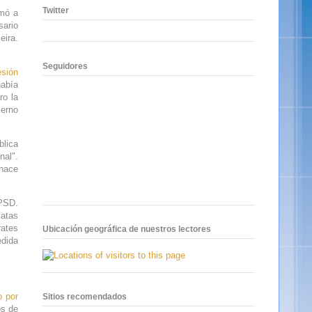
Twitter
rmó a
sario
eira.
Seguidores
esión
había
ro la
ierno
blica
nal".
 hace
 PSD.
iatas
rates
Ubicación geográfica de nuestros lectores
edida
o por
Sitios recomendados
os de