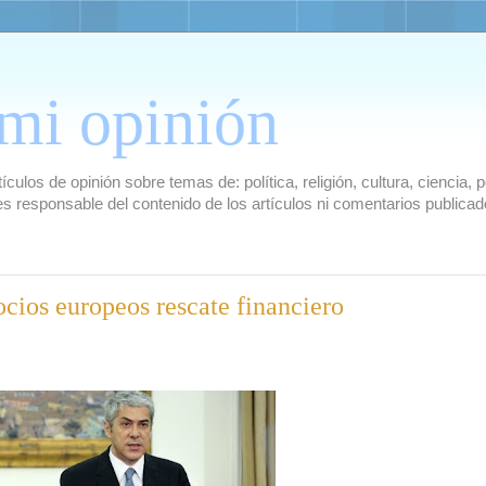
mi opinión
culos de opinión sobre temas de: política, religión, cultura, ciencia,
es responsable del contenido de los artículos ni comentarios public
ocios europeos rescate financiero