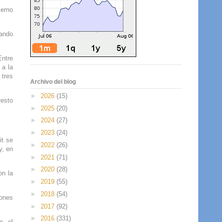
ierno
bando
Entre
 a la
 tres
Archivo del blog
►
2026
(15)
resto
►
2025
(20)
►
2024
(27)
►
2023
(24)
it se
►
2022
(26)
y, en
►
2021
(71)
►
2020
(28)
on la
►
2019
(55)
►
2018
(54)
lones
►
2017
(92)
►
2016
(331)
s, el