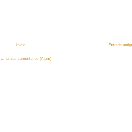
Inicio
Entrada antig
e a:
Enviar comentarios (Atom)