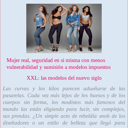
Mujer real, seguridad en si misma con menos
vulnerabilidad y sumisión a modelos impuestos
XXL: las modelos del nuevo siglo
Las curvas y los kilos parecen adueñarse de las
pasarelas. Cada vez más lejos de los huesos y de los
cuerpos sin forma, los modistos más famosos del
mundo las están eligiendo para lucir, sin complejos,
sus prendas. ¿Un simple acto de rebeldía snob de los
diseñadores o un estilo de belleza que llegó para