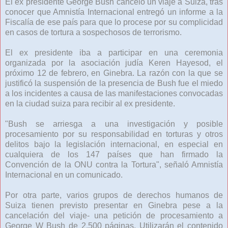
El ex presidente George Bush canceló un viaje a Suiza, tras
conocer que Amnistía Internacional entregó un informe a la
Fiscalía de ese país para que lo procese por su complicidad
en casos de tortura a sospechosos de terrorismo.
El ex presidente iba a participar en una ceremonia
organizada por la asociación judía Keren Hayesod, el
próximo 12 de febrero, en Ginebra. La razón con la que se
justificó la suspensión de la presencia de Bush fue el miedo
a los incidentes a causa de las manifestaciones convocadas
en la ciudad suiza para recibir al ex presidente.
"Bush se arriesga a una investigación y posible
procesamiento por su responsabilidad en torturas y otros
delitos bajo la legislación internacional, en especial en
cualquiera de los 147 países que han firmado la
Convención de la ONU contra la Tortura", señaló Amnistía
Internacional en un comunicado.
Por otra parte, varios grupos de derechos humanos de
Suiza tienen previsto presentar en Ginebra pese a la
cancelación del viaje- una petición de procesamiento a
George W Bush de 2.500 páginas. Utilizarán el contenido