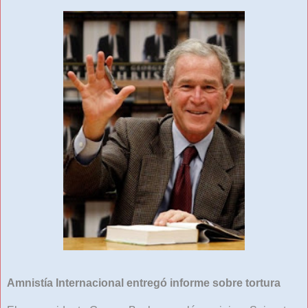
Amnistía Internacional entregó informe sobre tortura