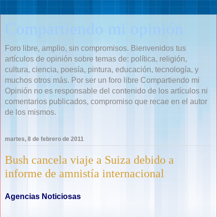
Compartiendo mi opinión
Foro libre, amplio, sin compromisos. Bienvenidos tus
artículos de opinión sobre temas de: política, religión,
cultura, ciencia, poesía, pintura, educación, tecnología, y
muchos otros más. Por ser un foro libre Compartiendo mi
Opinión no es responsable del contenido de los artículos ni
comentarios publicados, compromiso que recae en el autor
de los mismos.
martes, 8 de febrero de 2011
Bush cancela viaje a Suiza debido a
informe de amnistía internacional
Agencias Noticiosas