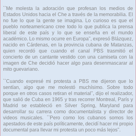
``Me molesta la adoración que profesan los medios de
Estados Unidos hacia el Che a través de la memorabilia. El
no fue lo que la gente se imagina. Lo curioso es que el
pueblo norteamericano cree todo lo que publica la prensa
liberal de este país y lo que se enseña en el mundo
académico. Lo mismo ocurre en Europa'', expresó Blázquez,
nacido en Cárdenas, en la provincia cubana de Matanzas,
quien recordó que cuando el canal PBS trasmitió el
concierto de un cantante vestido con una camiseta con la
imagen de Che decidió hacer algo para desenmascarar al
mito guevariano.
``Cuando expresé mi protesta a PBS me dijeron que lo
sentían, algo que me molestó muchísimo. Sobre todo
porque en otros casos retiran el material'', dijo el realizador,
que salió de Cuba en 1965 y tras recorrer Montreal, París y
Madrid se estableció en Silver Spring, Maryland para
desarrollar su carrera como documentalista y director de
videos musicales. ``Pero como los cubanos somos los
apestados de este país políticamente, decidí hacer mi propio
documental para llevar mi protesta un poco más lejos''.