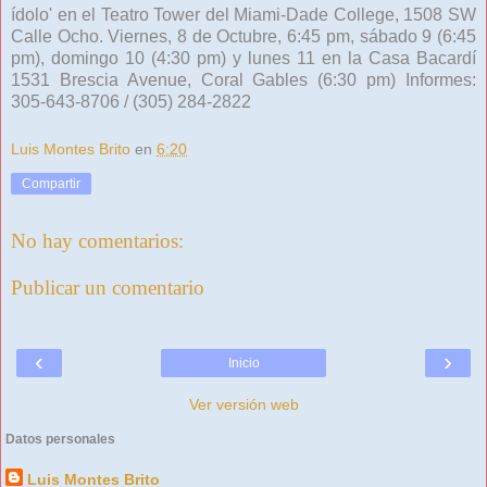
ídolo' en el Teatro Tower del Miami-Dade College, 1508 SW
Calle Ocho. Viernes, 8 de Octubre, 6:45 pm, sábado 9 (6:45
pm), domingo 10 (4:30 pm) y lunes 11 en la Casa Bacardí
1531 Brescia Avenue, Coral Gables (6:30 pm) Informes:
305-643-8706 / (305) 284-2822
Luis Montes Brito
en
6:20
Compartir
No hay comentarios:
Publicar un comentario
‹
›
Inicio
Ver versión web
Datos personales
Luis Montes Brito