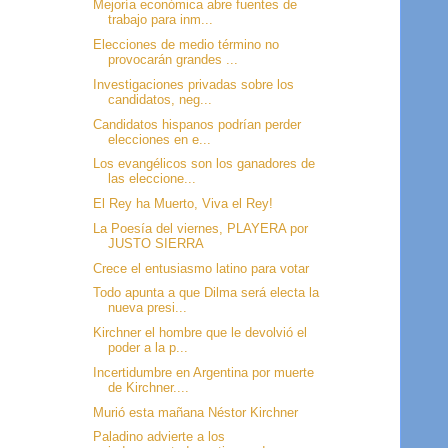
Mejoría económica abre fuentes de
trabajo para inm...
Elecciones de medio término no
provocarán grandes ...
Investigaciones privadas sobre los
candidatos, neg...
Candidatos hispanos podrían perder
elecciones en e...
Los evangélicos son los ganadores de
las eleccione...
El Rey ha Muerto, Viva el Rey!
La Poesía del viernes, PLAYERA por
JUSTO SIERRA
Crece el entusiasmo latino para votar
Todo apunta a que Dilma será electa la
nueva presi...
Kirchner el hombre que le devolvió el
poder a la p...
Incertidumbre en Argentina por muerte
de Kirchner....
Murió esta mañana Néstor Kirchner
Paladino advierte a los