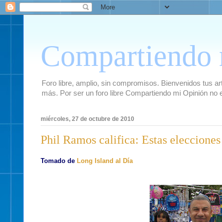
Compartiendo 
Foro libre, amplio, sin compromisos. Bienvenidos tus artí
más. Por ser un foro libre Compartiendo mi Opinión no 
miércoles, 27 de octubre de 2010
Phil Ramos califica: Estas elecciones
Tomado de
Long Island al Día