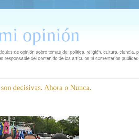
mi opinión
culos de opinión sobre temas de: política, religión, cultura, ciencia,
es responsable del contenido de los artículos ni comentarios public
 son decisivas. Ahora o Nunca.