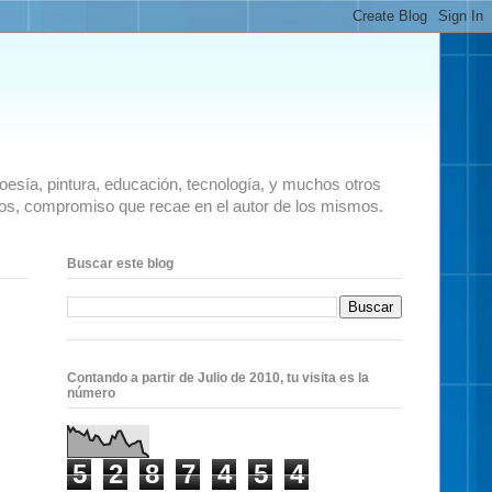
 poesía, pintura, educación, tecnología, y muchos otros
ados, compromiso que recae en el autor de los mismos.
Buscar este blog
Contando a partir de Julio de 2010, tu visita es la
número
5
2
8
7
4
5
4