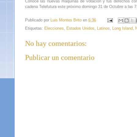
Conoce las nuevas máquinas de votación y tus derechos como
cadena Telefutura este próximo domingo 31 de Octubre a las 
Publicado por
Luis Montes Brito
en
6:36
Etiquetas:
Elecciones
,
Estados Unidos
,
Latinos
,
Long Island
,
No hay comentarios:
Publicar un comentario