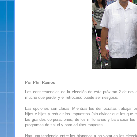
Por Phil Ramos
Las consecuencias de la elección de este próximo 2 de novie
mucho que perder y el retroceso puede ser riesgoso.
Las opciones son claras: Mientras los demócratas trabajamos
hijas e hijos y reducir los impuestos (sin olvidar que los qu
las grandes corporaciones, de los millonarios y balancear los
programas de salud y para adultos mayores.
Hay una tendencia entre los hispanos a no votar en las elecc