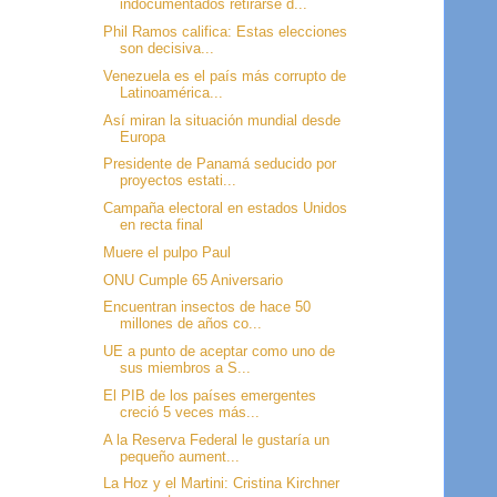
indocumentados retirarse d...
Phil Ramos califica: Estas elecciones
son decisiva...
Venezuela es el país más corrupto de
Latinoamérica...
Así miran la situación mundial desde
Europa
Presidente de Panamá seducido por
proyectos estati...
Campaña electoral en estados Unidos
en recta final
Muere el pulpo Paul
ONU Cumple 65 Aniversario
Encuentran insectos de hace 50
millones de años co...
UE a punto de aceptar como uno de
sus miembros a S...
El PIB de los países emergentes
creció 5 veces más...
A la Reserva Federal le gustaría un
pequeño aument...
La Hoz y el Martini: Cristina Kirchner