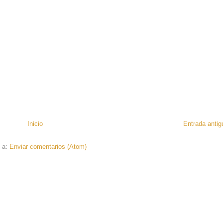
Inicio
Entrada antig
e a:
Enviar comentarios (Atom)