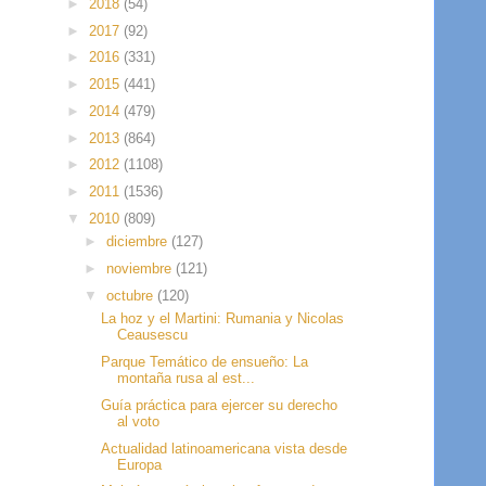
►
2018
(54)
►
2017
(92)
►
2016
(331)
►
2015
(441)
►
2014
(479)
►
2013
(864)
►
2012
(1108)
►
2011
(1536)
▼
2010
(809)
►
diciembre
(127)
►
noviembre
(121)
▼
octubre
(120)
La hoz y el Martini: Rumania y Nicolas
Ceausescu
Parque Temático de ensueño: La
montaña rusa al est...
Guía práctica para ejercer su derecho
al voto
Actualidad latinoamericana vista desde
Europa