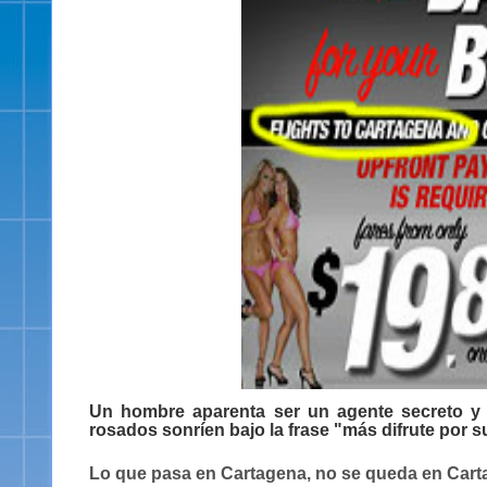
Un hombre aparenta ser un agente secreto y a
rosados sonríen bajo la frase "más difrute por s
Lo que pasa en Cartagena, no se queda en Car