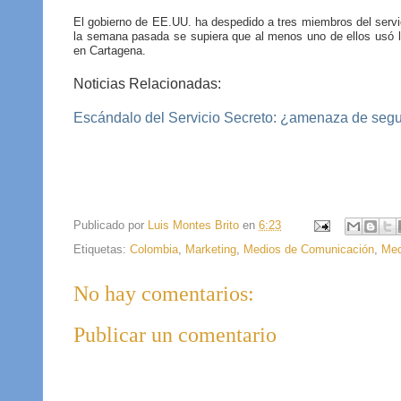
El gobierno de EE.UU. ha despedido a tres miembros del serv
la semana pasada se supiera que al menos uno de ellos usó l
en Cartagena.
Noticias Relacionadas:
Escándalo del Servicio Secreto: ¿amenaza de seg
Publicado por
Luis Montes Brito
en
6:23
Etiquetas:
Colombia
,
Marketing
,
Medios de Comunicación
,
Med
No hay comentarios:
Publicar un comentario