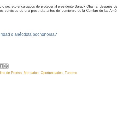
icio secreto encargados de proteger al presidente Barack Obama, después d
os servicios de una prostituta antes del comienzo de la Cumbre de las Amé
uridad o anécdota bochonorsa?
ios de Prensa
,
Mercados
,
Oportunidades
,
Turismo