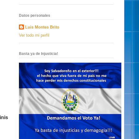
Datos personales
Luis Montes Brito
Ver todo mi perfil
Basta ya de Injusticia!
inis