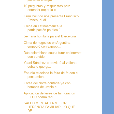
10 preguntas y respuestas para
entender mejor la c...
Gurú Político nos presenta Francisco
Franco, el di...
Crece en Latinoamérica la
participación política "...
Semana horribilis para el Barcelona
Clima de negocios en Argentina
empeoró con expropi...
Dúo colombiano causa furor en internet
con su vide...
Yoani Sánchez entrevistó al valiente
cubano que gr...
Estudio relaciona la falta de fe con el
pensamient...
Corea del Norte contaría ya con
bombas de uranio e...
Aplicación de leyes de Inmigración
EEUU podría rad...
SALUD MENTAL LA MEJOR
HERENCIA FAMILIAR: LO QUE
DE...