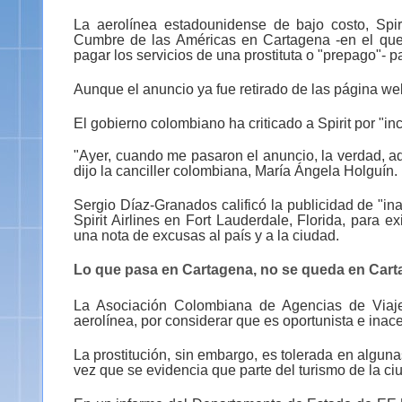
La aerolínea estadounidense de bajo costo, Spiri
Cumbre de las Américas en Cartagena -en el que
pagar los servicios de una prostituta o "prepago"- 
Aunque el anuncio ya fue retirado de las página web
El gobierno colombiano ha criticado a Spirit por "inc
"Ayer, cuando me pasaron el anuncio, la verdad, ade
dijo la canciller colombiana, María Ángela Holguín.
Sergio Díaz-Granados calificó la publicidad de "in
Spirit Airlines en Fort Lauderdale, Florida, para e
una nota de excusas al país y a la ciudad.
Lo que pasa en Cartagena, no se queda en Car
La Asociación Colombiana de Agencias de Viaj
aerolínea, por considerar que es oportunista e inace
La prostitución, sin embargo, es tolerada en algu
vez que se evidencia que parte del turismo de la ci