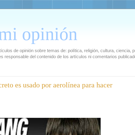
mi opinión
culos de opinión sobre temas de: política, religión, cultura, ciencia,
es responsable del contenido de los artículos ni comentarios public
reto es usado por aerolínea para hacer