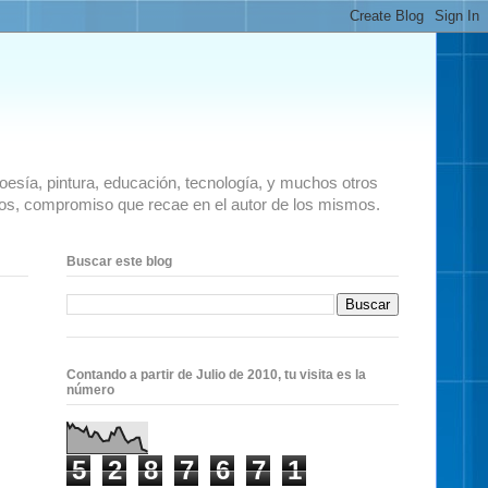
 poesía, pintura, educación, tecnología, y muchos otros
ados, compromiso que recae en el autor de los mismos.
Buscar este blog
Contando a partir de Julio de 2010, tu visita es la
número
5
2
8
7
6
7
1