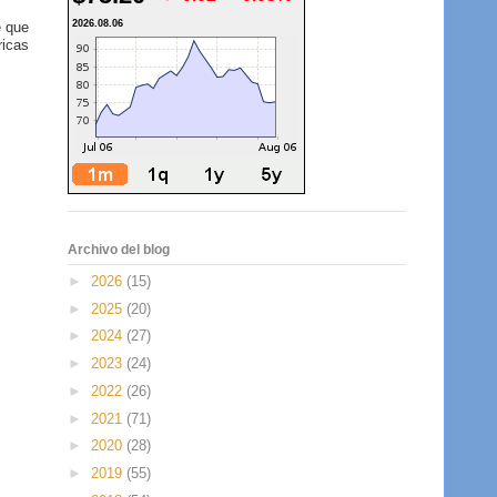
2026.08.06
e que
ricas
Archivo del blog
►
2026
(15)
►
2025
(20)
►
2024
(27)
►
2023
(24)
►
2022
(26)
►
2021
(71)
►
2020
(28)
►
2019
(55)