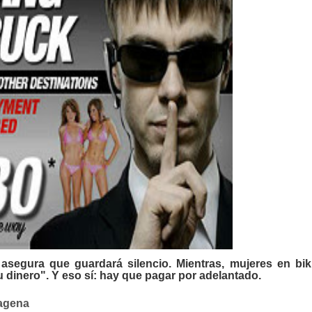
segura que guardará silencio. Mientras, mujeres en bik
u dinero".
Y eso sí: hay que pagar por adelantado.
tagena