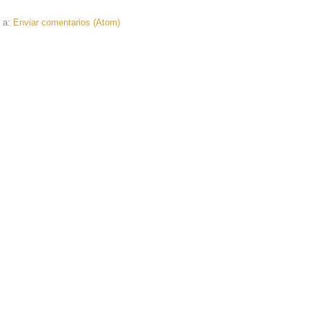
e a:
Enviar comentarios (Atom)