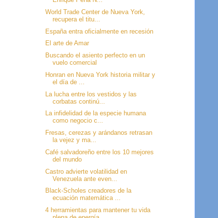
World Trade Center de Nueva York,
recupera el titu...
España entra oficialmente en recesión
El arte de Amar
Buscando el asiento perfecto en un
vuelo comercial
Honran en Nueva York historia militar y
el día de ...
La lucha entre los vestidos y las
corbatas continú...
La infidelidad de la especie humana
como negocio c...
Fresas, cerezas y arándanos retrasan
la vejez y ma...
Café salvadoreño entre los 10 mejores
del mundo
Castro advierte volatilidad en
Venezuela ante even...
Black-Scholes creadores de la
ecuación matemática ...
4 herramientas para mantener tu vida
plena de energía